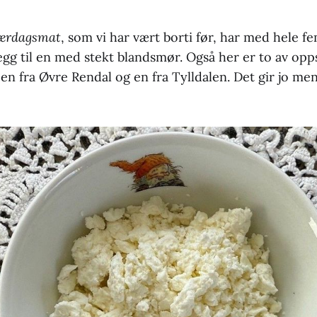
hærdagsmat
, som vi har vært borti før, har med hele f
legg til en med stekt blandsmør. Også her er to av op
en fra Øvre Rendal og en fra Tylldalen. Det gir jo men