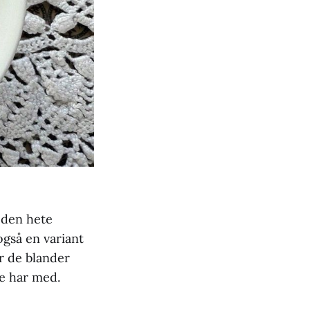
 den hete
også en variant
r de blander
le har med.