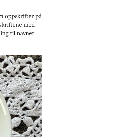
em oppskrifter på
pskriftene med
ing til navnet