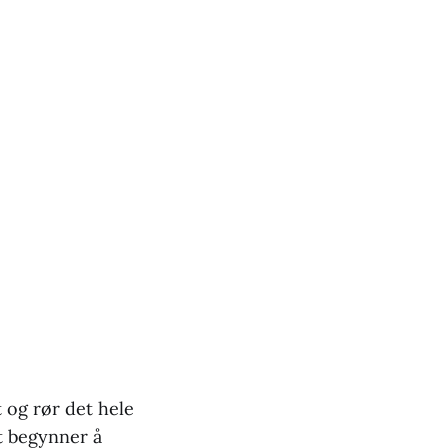
 og rør det hele
et begynner å