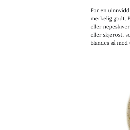
For en uinnvidd
merkelig godt. 
eller nepeskiver
eller skjørost, 
blandes så med ul