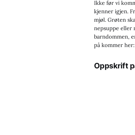
Ikke før vi komm
kjenner igjen. F
mjøl. Grøten sk
nepsuppe eller 
barndommen, er 
på kommer her:
Oppskrift 