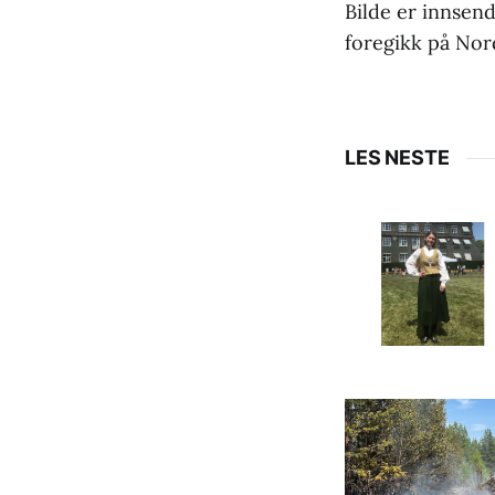
Bilde er innsen
foregikk på Nor
LES NESTE