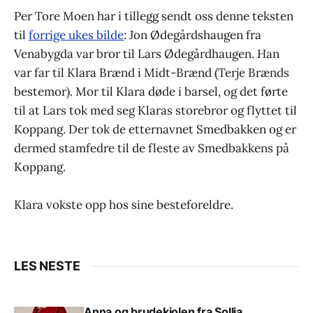
Per Tore Moen har i tillegg sendt oss denne teksten
til
forrige ukes bilde
: Jon Ødegårdshaugen fra
Venabygda var bror til Lars Ødegårdhaugen. Han
var far til Klara Brænd i Midt-Brænd (Terje Brænds
bestemor). Mor til Klara døde i barsel, og det førte
til at Lars tok med seg Klaras storebror og flyttet til
Koppang. Der tok de etternavnet Smedbakken og er
dermed stamfedre til de fleste av Smedbakkens på
Koppang.
Klara vokste opp hos sine besteforeldre.
LES NESTE
Anna og brudekjolen fra Sollia