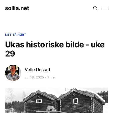
sollia.net
LITT TÅ HØRT
Ukas historiske bilde - uke
29
Vetle Unstad
Jul 18, 2025
1 min