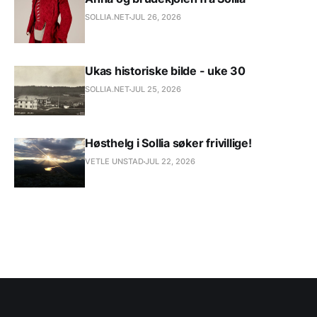
SOLLIA.NET
JUL 26, 2026
Ukas historiske bilde - uke 30
SOLLIA.NET
JUL 25, 2026
Høsthelg i Sollia søker frivillige!
VETLE UNSTAD
JUL 22, 2026