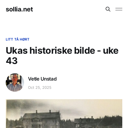
sollia.net
LITT TÅ HØRT
Ukas historiske bilde - uke
43
Vetle Unstad
Oct 25, 2025