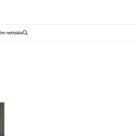
Om nettsida