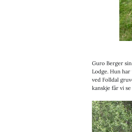
Guro Berger sin 
Lodge. Hun har t
ved Folldal gruv
kanskje får vi s