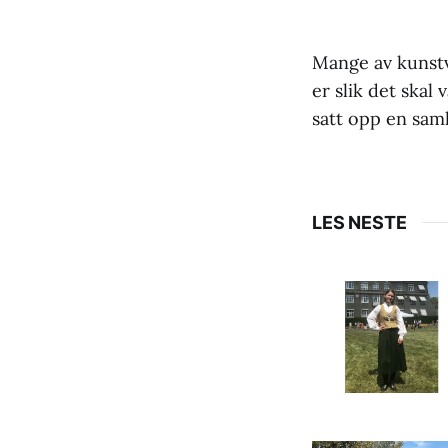
Mange av kunstve
er slik det skal
satt opp en samli
LES NESTE