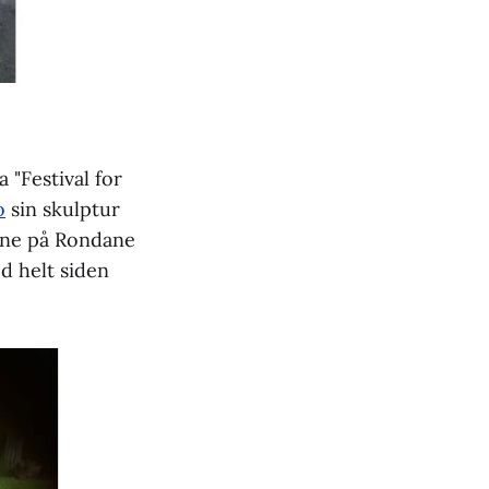
 "Festival for
o
sin skulptur
inne på Rondane
d helt siden