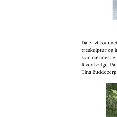
Da er vi kommet 
treskulptur og i
som nærmest er 
River Lodge. Päi
Tina Buddeberg s